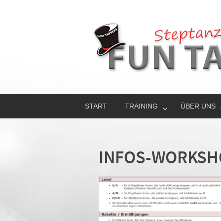
START
TRAINING
ÜBER UNS
INFOS-WORKSHO