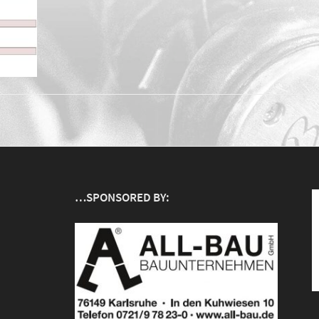
…SPONSORED BY: