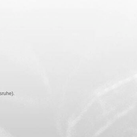
lsruhe).