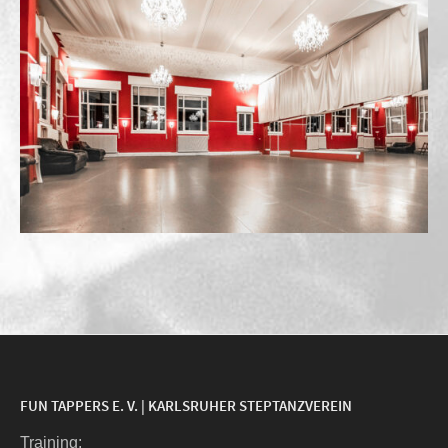
FUN TAPPERS E. V. | KARLSRUHER STEPTANZVEREIN
Trai­ning: