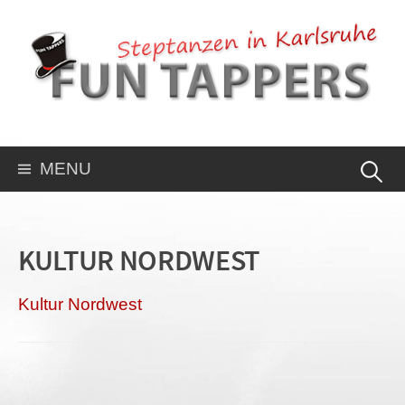
MENU
KULTUR NORDWEST
Kul­tur Nordwest