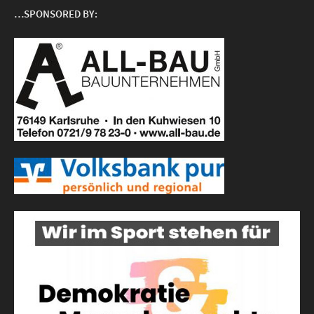
…SPONSORED BY: