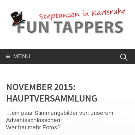
MENU
NOVEMBER 2015:
HAUPTVERSAMMLUNG
…ein paar Stim­mungs­bil­der von unse­rem
Adventsschlösschen!
Wer hat mehr Fotos?