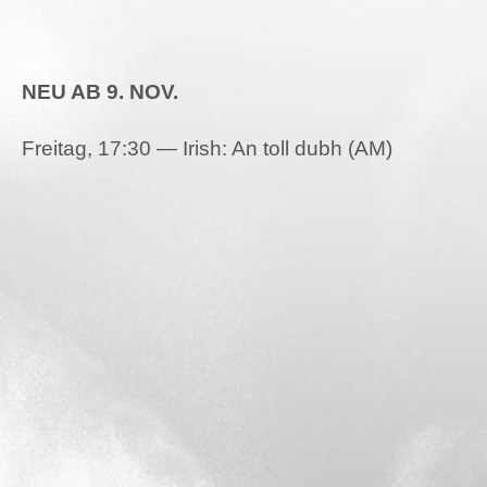
NEU AB 9. NOV.
Frei­tag, 17:30 — Irish: An toll dubh (AM)