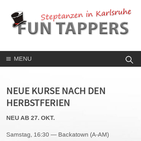
MENU
NEUE KURSE NACH DEN
HERBSTFERIEN
NEU AB 27. OKT.
Sams­tag, 16:30 — Backa­town (A‑AM)