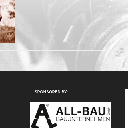
…SPONSORED BY: