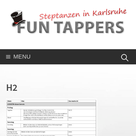
MENU
H2