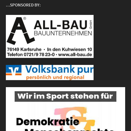
…SPONSORED BY: