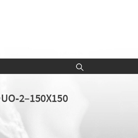
UO‑2–150X150