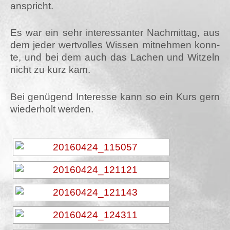
anspricht.
Es war ein sehr inter­es­san­ter Nach­mit­tag, aus
dem jeder wert­vol­les Wis­sen mit­neh­men konn­
te, und bei dem auch das Lachen und Wit­zeln
nicht zu kurz kam.
Bei genü­gend Inter­es­se kann so ein Kurs gern
wie­der­holt werden.