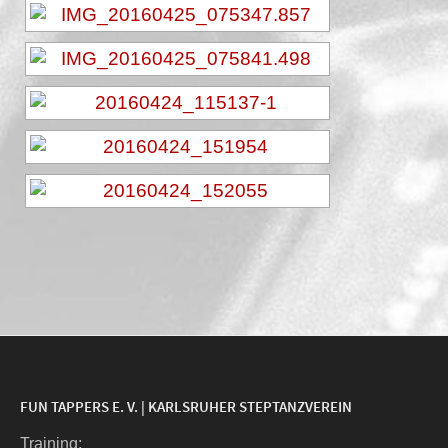
FUN TAPPERS E. V. | KARLSRUHER STEPTANZVEREIN
Trai­ning: