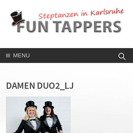
MENU
DAMEN DUO2_LJ