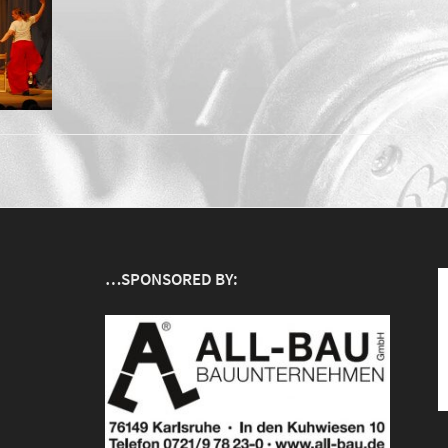
…SPONSORED BY: