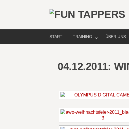
START
TRAINING
ÜBER UNS
04.12.2011: 